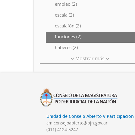
empleo (2)
escala (2)
escalafón (2)
funciones (2)
haberes (2)
Mostrar más
Unidad de Consejo Abierto y Participació
cm.consejoabierto@pjn.gov.ar
(011) 4124-5247