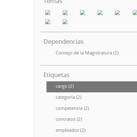
Temas
Dependencias
Consejo de la Magistratura (2)
Etiquetas
cargo (2)
categoría (2)
competencia (2)
contratos (2)
empleados (2)