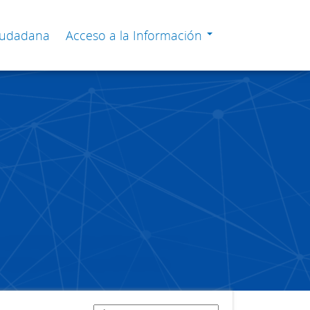
Ciudadana
Acceso a la Información