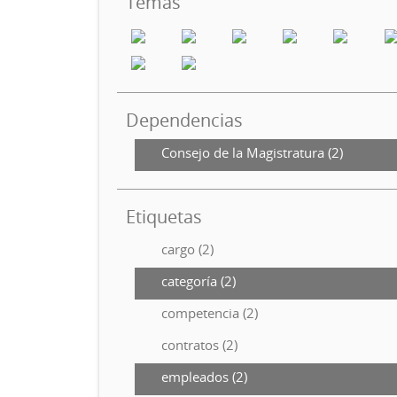
Temas
Dependencias
Consejo de la Magistratura (2)
Etiquetas
cargo (2)
categoría (2)
competencia (2)
contratos (2)
empleados (2)