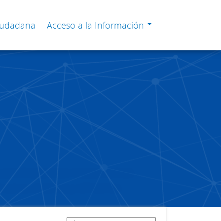
Ciudadana
Acceso a la Información