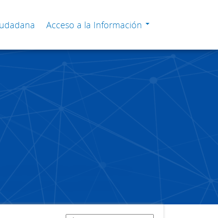
Ciudadana
Acceso a la Información