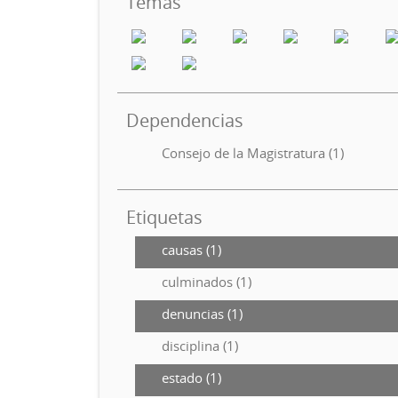
Temas
Dependencias
Consejo de la Magistratura (1)
Etiquetas
causas (1)
culminados (1)
denuncias (1)
disciplina (1)
estado (1)