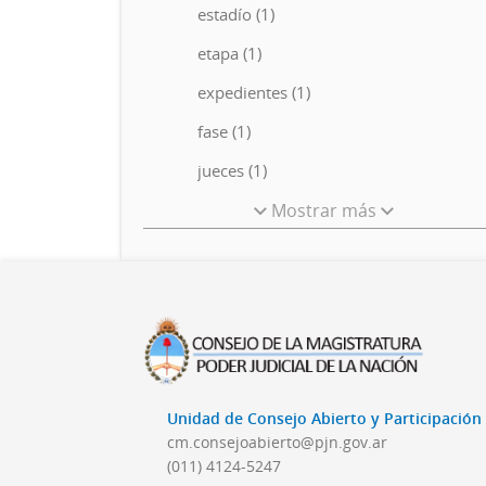
estadío (1)
etapa (1)
expedientes (1)
fase (1)
jueces (1)
Mostrar más
Unidad de Consejo Abierto y Participació
cm.consejoabierto@pjn.gov.ar
(011) 4124-5247