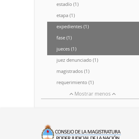
estadío (1)
etapa (1)
expedientes (1)
fase (1)
jueces (1)
juez denunciado (1)
magistrados (1)
requerimiento (1)
Mostrar menos