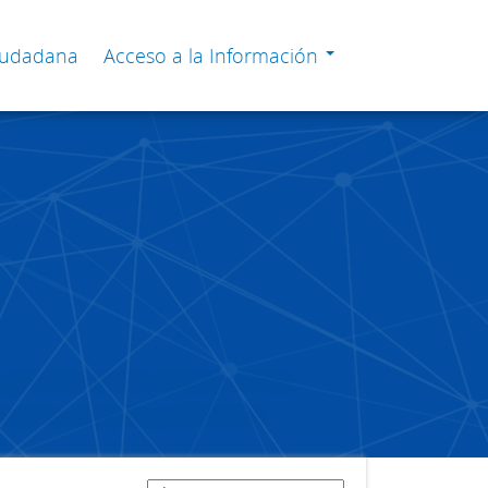
Ciudadana
Acceso a la Información