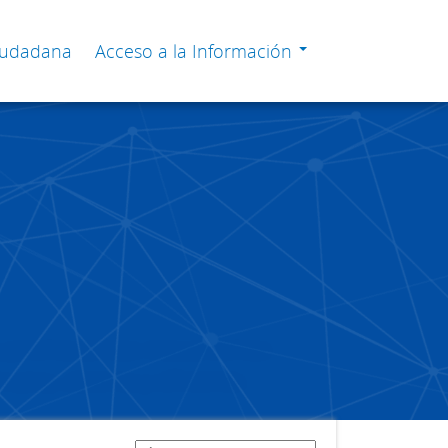
Ciudadana
Acceso a la Información