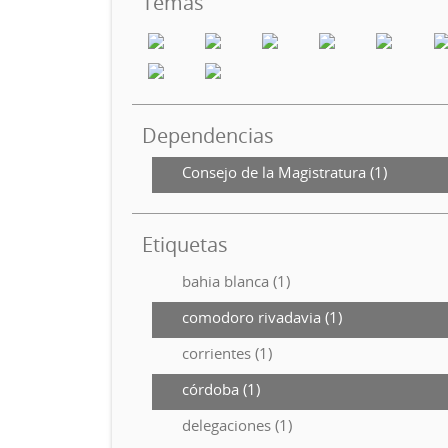
Temas
Dependencias
Consejo de la Magistratura (1)
Etiquetas
bahia blanca (1)
comodoro rivadavia (1)
corrientes (1)
córdoba (1)
delegaciones (1)