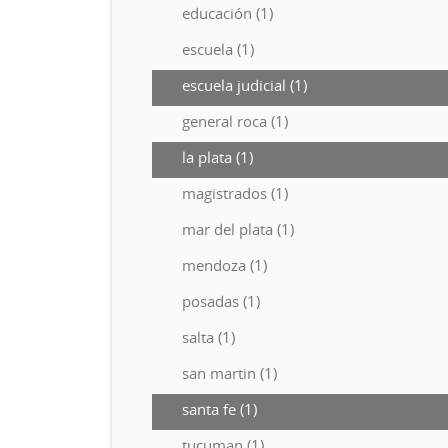
educación (1)
escuela (1)
escuela judicial (1)
general roca (1)
la plata (1)
magistrados (1)
mar del plata (1)
mendoza (1)
posadas (1)
salta (1)
san martin (1)
santa fe (1)
tucuman (1)