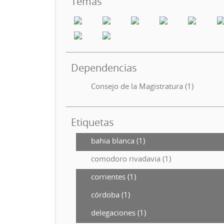
Temas
Dependencias
Consejo de la Magistratura (1)
Etiquetas
bahia blanca (1)
comodoro rivadavia (1)
corrientes (1)
córdoba (1)
delegaciones (1)