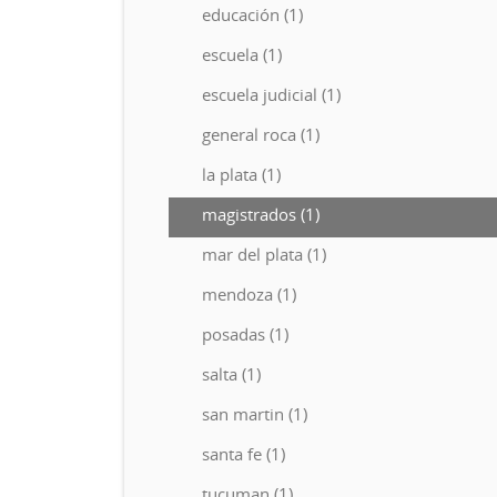
educación (1)
escuela (1)
escuela judicial (1)
general roca (1)
la plata (1)
magistrados (1)
mar del plata (1)
mendoza (1)
posadas (1)
salta (1)
san martin (1)
santa fe (1)
tucuman (1)