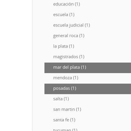
educación (1)
escuela (1)
escuela judicial (1)
general roca (1)
la plata (1)
magistrados (1)
mar del plata (1)
mendoza (1)
posadas (1)
salta (1)
san martin (1)
santa fe (1)
tucuman (1)