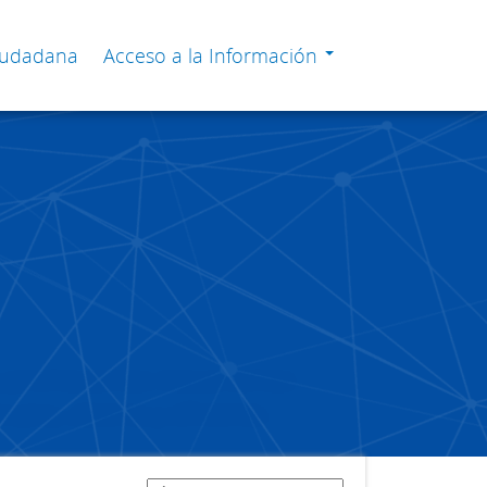
Ciudadana
Acceso a la Información