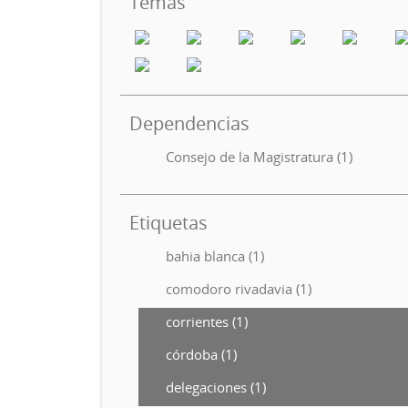
Temas
Dependencias
Consejo de la Magistratura (1)
Etiquetas
bahia blanca (1)
comodoro rivadavia (1)
corrientes (1)
córdoba (1)
delegaciones (1)