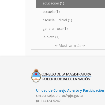
educación (1)
escuela (1)
escuela judicial (1)
general roca (1)
la plata (1)
Mostrar más
Unidad de Consejo Abierto y Participació
cm.consejoabierto@pjn.gov.ar
(011) 4124-5247