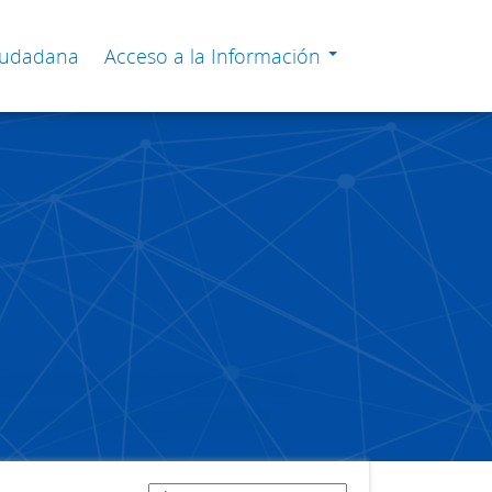
Ciudadana
Acceso a la Información