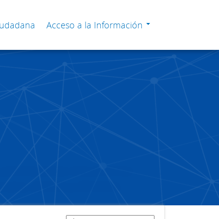
Ciudadana
Acceso a la Información