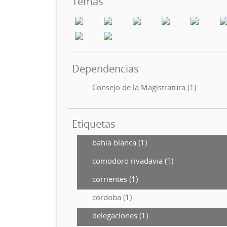
Temas
Dependencias
Consejo de la Magistratura (1)
Etiquetas
bahia blanca (1)
comodoro rivadavia (1)
corrientes (1)
córdoba (1)
delegaciones (1)