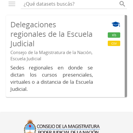
Delegaciones
regionales de la Escuela
xls
Judicial
csv
Consejo de la Magistratura de la Nación,
Escuela Judicial
Sedes regionales en donde se
dictan los cursos presenciales,
virtuales o a distancia de la Escuela
Judicial.