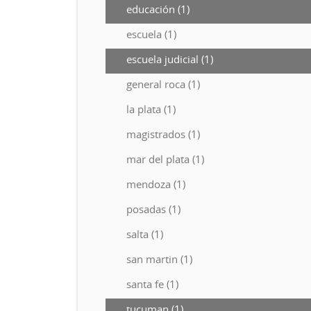
educación (1)
escuela (1)
escuela judicial (1)
general roca (1)
la plata (1)
magistrados (1)
mar del plata (1)
mendoza (1)
posadas (1)
salta (1)
san martin (1)
santa fe (1)
tucuman (1)