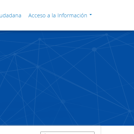
Ciudadana
Acceso a la Información