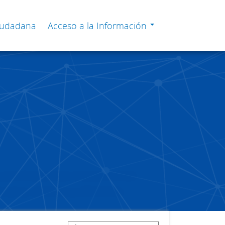
Ciudadana
Acceso a la Información