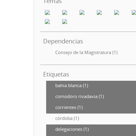
Temas
Dependencias
Consejo de la Magistratura (1)
Etiquetas
bahia blanca (1)
comodoro rivadavia (1)
corrientes (1)
córdoba (1)
delegaciones (1)