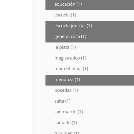
educación (1)
escuela (1)
escuela judicial (1)
general roca (1)
la plata (1)
magistrados (1)
mar del plata (1)
mendoza (1)
posadas (1)
salta (1)
san martin (1)
santa fe (1)
tucuman (1)