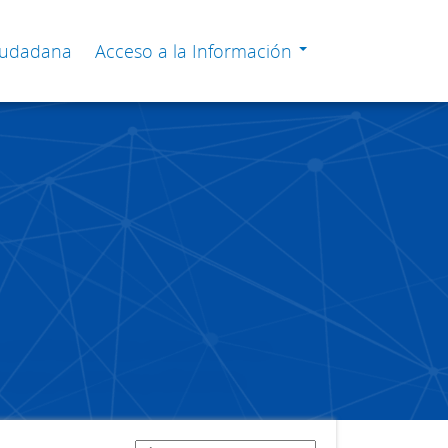
Ciudadana
Acceso a la Información