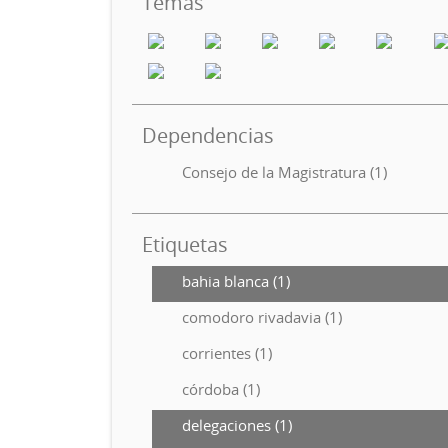
Temas
Dependencias
Consejo de la Magistratura (1)
Etiquetas
bahia blanca (1)
comodoro rivadavia (1)
corrientes (1)
córdoba (1)
delegaciones (1)