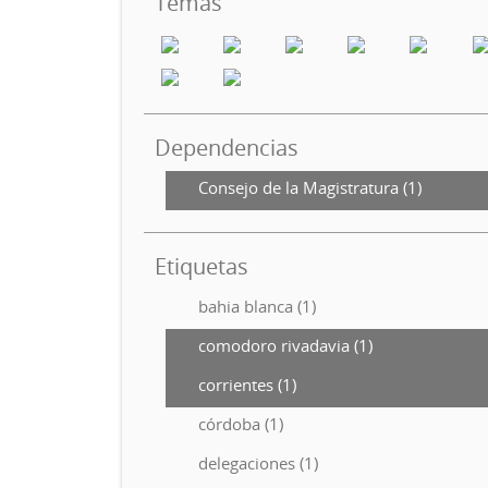
Temas
Dependencias
Consejo de la Magistratura (1)
Etiquetas
bahia blanca (1)
comodoro rivadavia (1)
corrientes (1)
córdoba (1)
delegaciones (1)