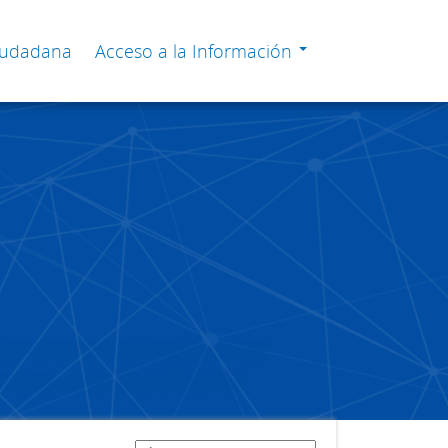
Ciudadana
Acceso a la Información