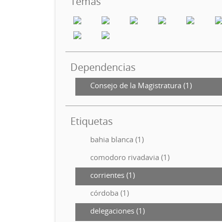
Temas
Dependencias
Consejo de la Magistratura (1)
Etiquetas
bahia blanca (1)
comodoro rivadavia (1)
corrientes (1)
córdoba (1)
delegaciones (1)