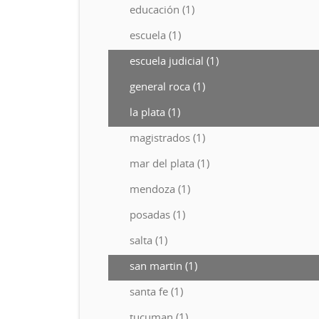
educación (1)
escuela (1)
escuela judicial (1)
general roca (1)
la plata (1)
magistrados (1)
mar del plata (1)
mendoza (1)
posadas (1)
salta (1)
san martin (1)
santa fe (1)
tucuman (1)