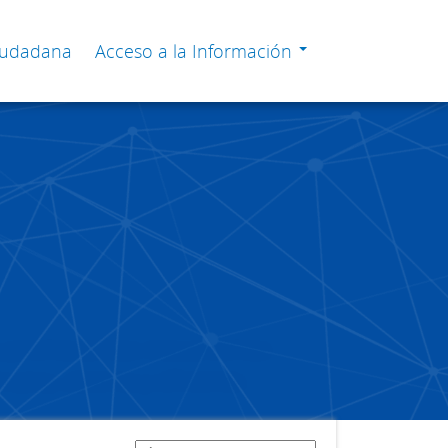
Ciudadana
Acceso a la Información