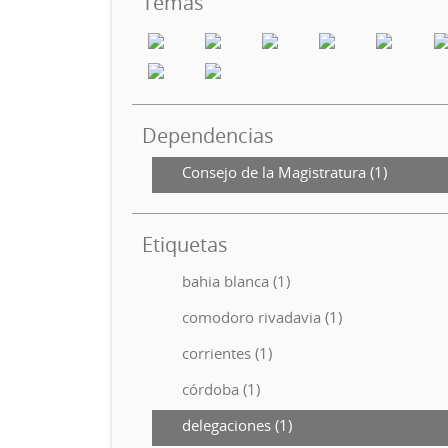
Temas
Dependencias
Consejo de la Magistratura (1)
Etiquetas
bahia blanca (1)
comodoro rivadavia (1)
corrientes (1)
córdoba (1)
delegaciones (1)