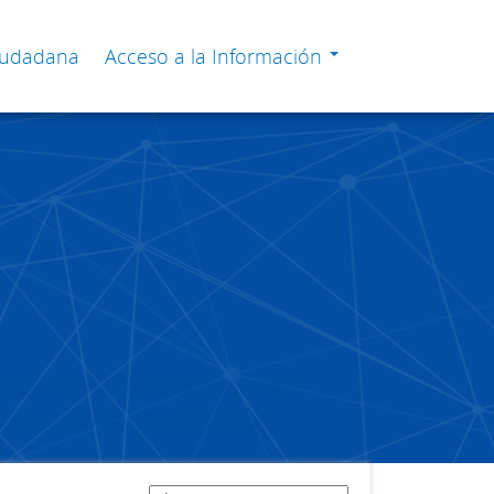
Ciudadana
Acceso a la Información