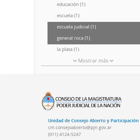
educación (1)
escuela (1)
escuela judicial (1)
general roca (1)
la plata (1)
Mostrar más
Unidad de Consejo Abierto y Participació
cm.consejoabierto@pjn.gov.ar
(011) 4124-5247