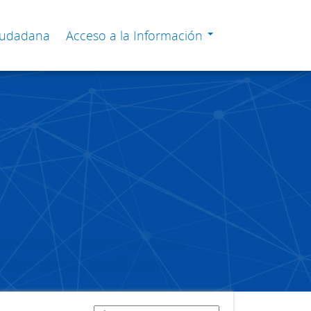
Ciudadana
Acceso a la Información