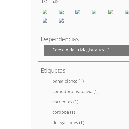
Temas
Dependencias
Consejo de la Magistratura (1)
Etiquetas
bahia blanca (1)
comodoro rivadavia (1)
corrientes (1)
córdoba (1)
delegaciones (1)