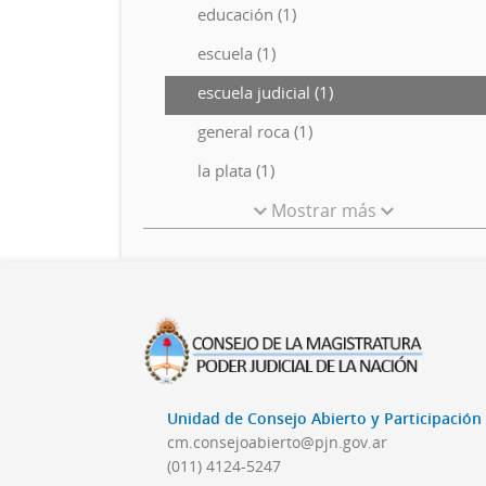
educación (1)
escuela (1)
escuela judicial (1)
general roca (1)
la plata (1)
Mostrar más
Unidad de Consejo Abierto y Participació
cm.consejoabierto@pjn.gov.ar
(011) 4124-5247