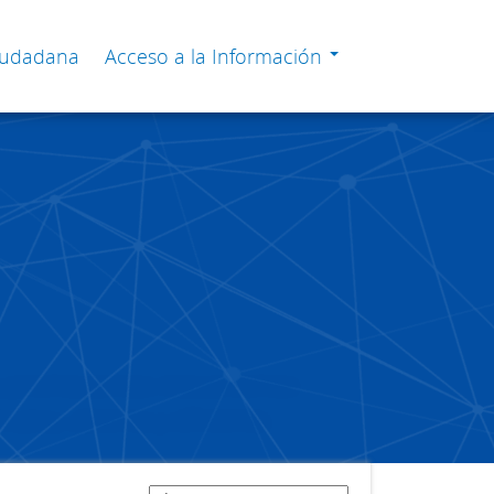
Ciudadana
Acceso a la Información