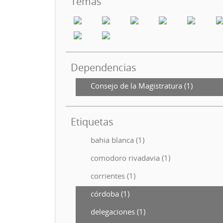
Temas
Dependencias
Consejo de la Magistratura (1)
Etiquetas
bahia blanca (1)
comodoro rivadavia (1)
corrientes (1)
córdoba (1)
delegaciones (1)