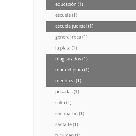
educación (1)
escuela (1)
escuela judicial (1)
general roca (1)
la plata (1)
magistrados (1)
mar del plata (1)
mendoza (1)
posadas (1)
salta (1)
san martin (1)
santa fe (1)
tucuman (1)