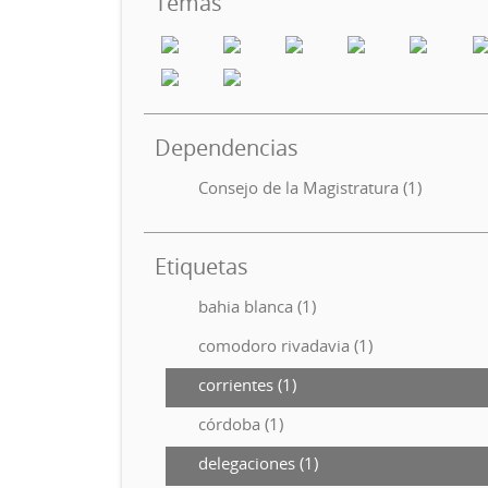
Temas
Dependencias
Consejo de la Magistratura (1)
Etiquetas
bahia blanca (1)
comodoro rivadavia (1)
corrientes (1)
córdoba (1)
delegaciones (1)