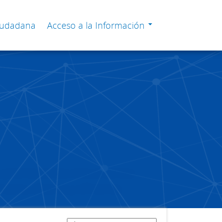
Ciudadana
Acceso a la Información