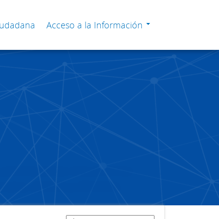
Ciudadana
Acceso a la Información