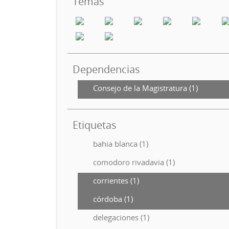
Temas
Dependencias
Consejo de la Magistratura (1)
Etiquetas
bahia blanca (1)
comodoro rivadavia (1)
corrientes (1)
córdoba (1)
delegaciones (1)