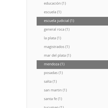
educación (1)
escuela (1)
escuela judicial (1)
general roca (1)
la plata (1)
magistrados (1)
mar del plata (1)
mendoza (1)
posadas (1)
salta (1)
san martin (1)
santa fe (1)
tucuman (1)