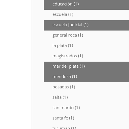
educación (1)
escuela (1)
escuela judicial (1)
general roca (1)
la plata (1)
magistrados (1)
mar del plata (1)
mendoza (1)
posadas (1)
salta (1)
san martin (1)
santa fe (1)
tucuman (1)