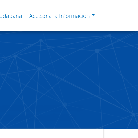
Ciudadana
Acceso a la Información