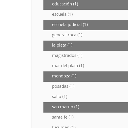
educación (1)
escuela (1)
escuela judicial (1)
general roca (1)
la plata (1)
magistrados (1)
mar del plata (1)
mendoza (1)
posadas (1)
salta (1)
san martin (1)
santa fe (1)
tucuman (1)