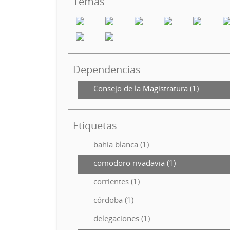
Temas
Dependencias
Consejo de la Magistratura (1)
Etiquetas
bahia blanca (1)
comodoro rivadavia (1)
corrientes (1)
córdoba (1)
delegaciones (1)