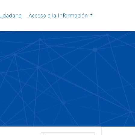
Ciudadana
Acceso a la Información