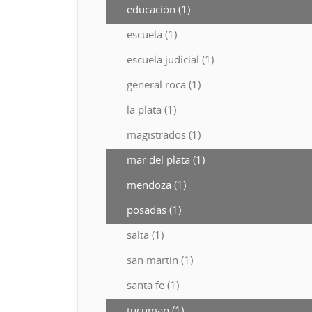
educación (1)
escuela (1)
escuela judicial (1)
general roca (1)
la plata (1)
magistrados (1)
mar del plata (1)
mendoza (1)
posadas (1)
salta (1)
san martin (1)
santa fe (1)
tucuman (1)