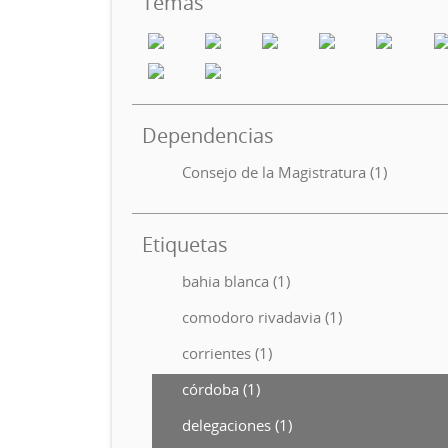
Temas
Dependencias
Consejo de la Magistratura (1)
Etiquetas
bahia blanca (1)
comodoro rivadavia (1)
corrientes (1)
córdoba (1)
delegaciones (1)