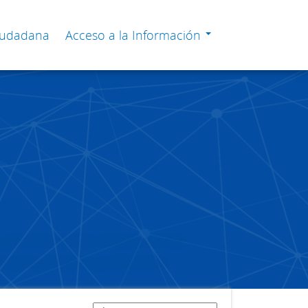
Ciudadana
Acceso a la Información