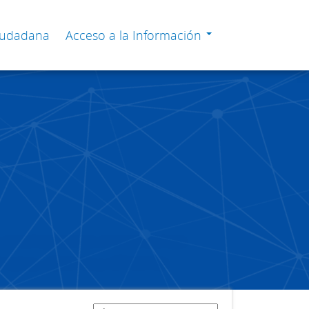
Ciudadana
Acceso a la Información