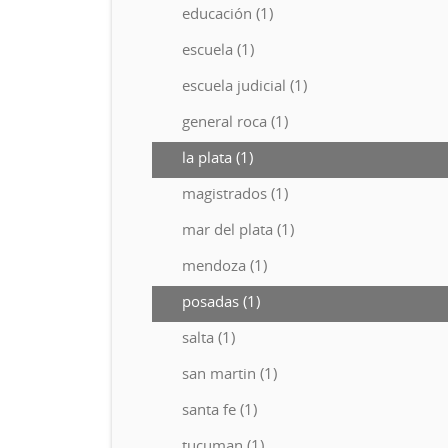
educación (1)
escuela (1)
escuela judicial (1)
general roca (1)
la plata (1)
magistrados (1)
mar del plata (1)
mendoza (1)
posadas (1)
salta (1)
san martin (1)
santa fe (1)
tucuman (1)