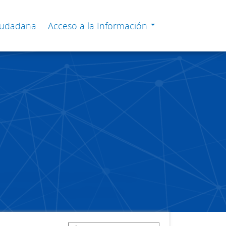
Ciudadana
Acceso a la Información