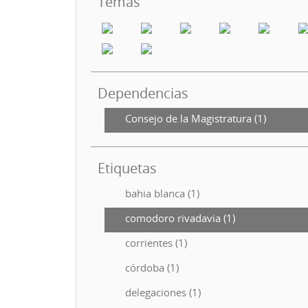
Temas
Dependencias
Consejo de la Magistratura (1)
Etiquetas
bahia blanca (1)
comodoro rivadavia (1)
corrientes (1)
córdoba (1)
delegaciones (1)