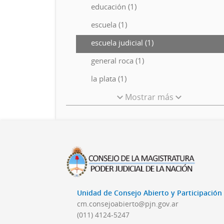
educación (1)
escuela (1)
escuela judicial (1)
general roca (1)
la plata (1)
Mostrar más
Unidad de Consejo Abierto y Participació
cm.consejoabierto@pjn.gov.ar
(011) 4124-5247