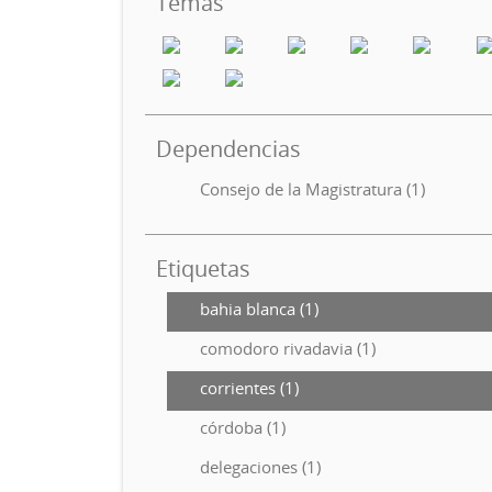
Temas
Dependencias
Consejo de la Magistratura (1)
Etiquetas
bahia blanca (1)
comodoro rivadavia (1)
corrientes (1)
córdoba (1)
delegaciones (1)