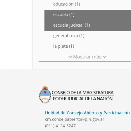
educación (1)
escuela (1)
escuela judicial (1)
general roca (1)
la plata (1)
Mostrar más
Unidad de Consejo Abierto y Participació
cm.consejoabierto@pjn.gov.ar
(011) 4124-5247