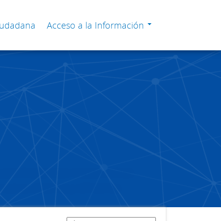
Ciudadana
Acceso a la Información