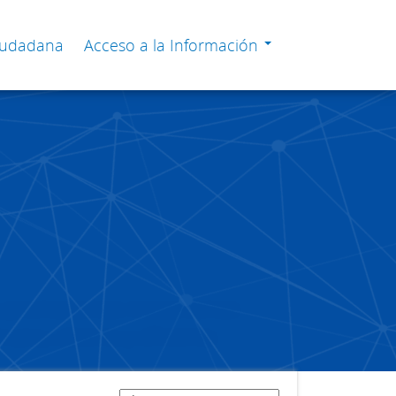
Ciudadana
Acceso a la Información