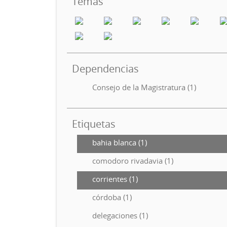
Temas
Dependencias
Consejo de la Magistratura (1)
Etiquetas
bahia blanca (1)
comodoro rivadavia (1)
corrientes (1)
córdoba (1)
delegaciones (1)