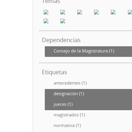
Temas
Dependencias
Consejo de la Magistratura (1)
Etiquetas
antecedentes (1)
designación (1)
jueces (1)
magistrados (1)
normativa (1)