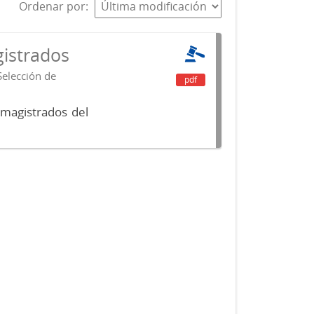
Ordenar por
istrados
Selección de
pdf
 magistrados del