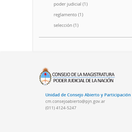
poder judicial (1)
reglamento (1)
selección (1)
Unidad de Consejo Abierto y Participació
cm.consejoabierto@pjn.gov.ar
(011) 4124-5247