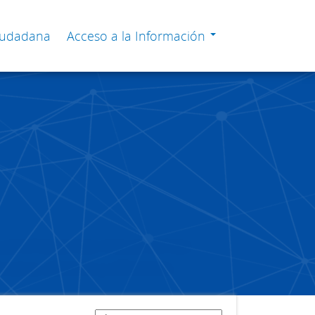
Ciudadana
Acceso a la Información