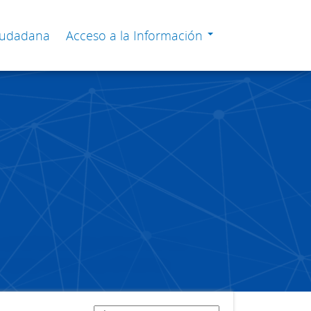
Ciudadana
Acceso a la Información