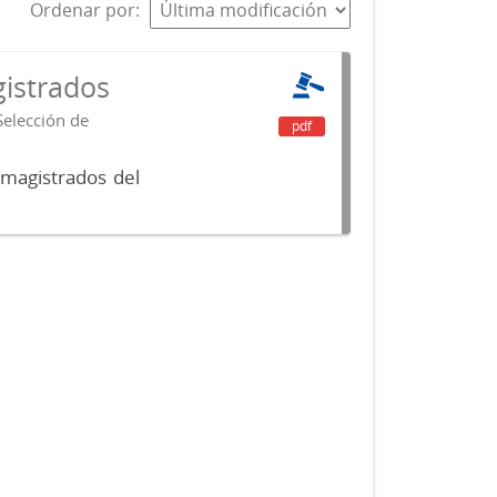
Ordenar por
istrados
Selección de
pdf
 magistrados del