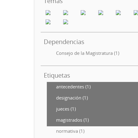
Temas
Dependencias
Consejo de la Magistratura (1)
Etiquetas
antecedentes (1)
designación (1)
jueces (1)
magistrados (1)
normativa (1)