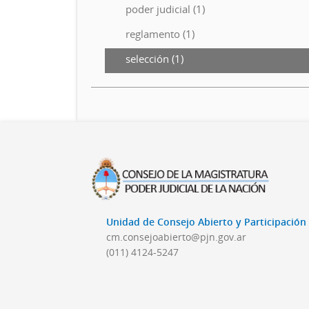
poder judicial (1)
reglamento (1)
selección (1)
Unidad de Consejo Abierto y Participació
cm.consejoabierto@pjn.gov.ar
(011) 4124-5247