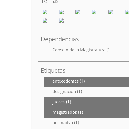
Temas
Dependencias
Consejo de la Magistratura (1)
Etiquetas
antecedentes (1)
designación (1)
jueces (1)
magistrados (1)
normativa (1)