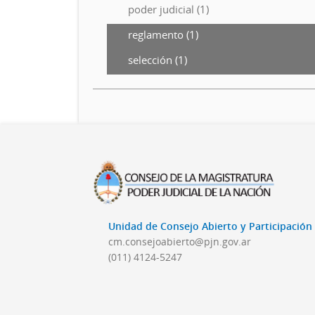
poder judicial (1)
reglamento (1)
selección (1)
Unidad de Consejo Abierto y Participació
cm.consejoabierto@pjn.gov.ar
(011) 4124-5247