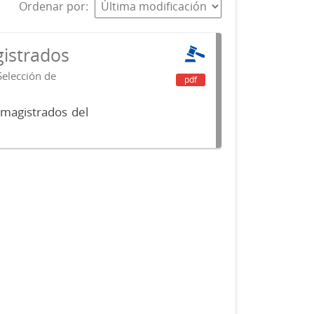
Ordenar por
istrados
Selección de
pdf
 magistrados del