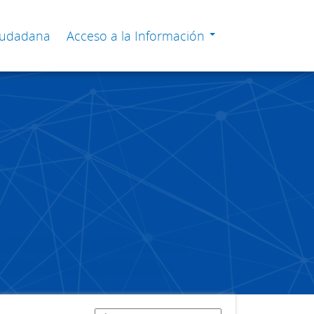
Ciudadana
Acceso a la Información