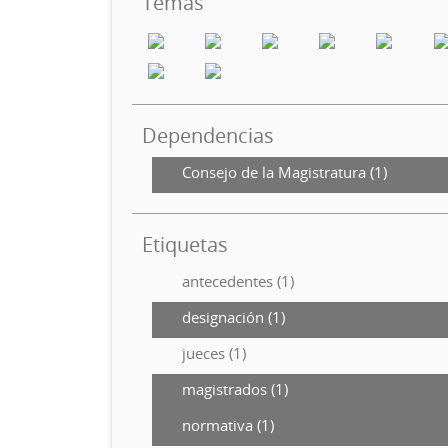
Temas
Dependencias
Consejo de la Magistratura (1)
Etiquetas
antecedentes (1)
designación (1)
jueces (1)
magistrados (1)
normativa (1)