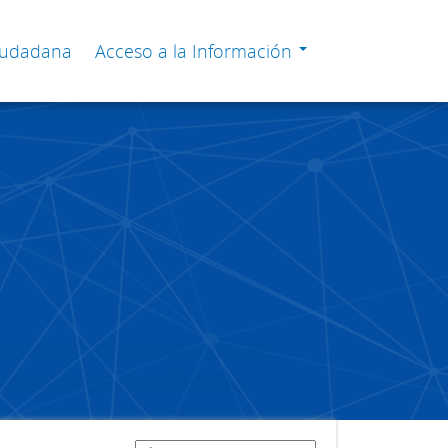
Ciudadana
Acceso a la Información