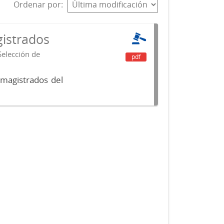
Ordenar por
istrados
Selección de
pdf
 magistrados del