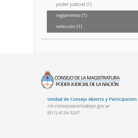
poder judicial (1)
reglamento (1)
selección (1)
Unidad de Consejo Abierto y Participació
cm.consejoabierto@pjn.gov.ar
(011) 4124-5247