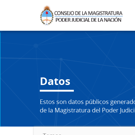
Datos
Estos son datos públicos generad
de la Magistratura del Poder Judici