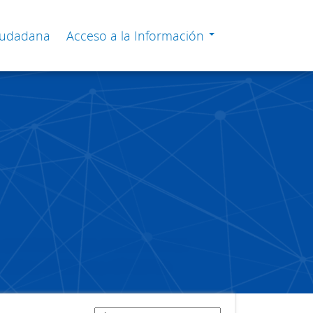
Ciudadana
Acceso a la Información