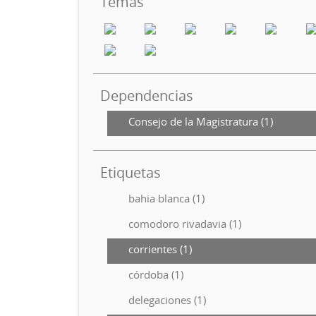
Temas
Dependencias
Consejo de la Magistratura (1)
Etiquetas
bahia blanca (1)
comodoro rivadavia (1)
corrientes (1)
córdoba (1)
delegaciones (1)