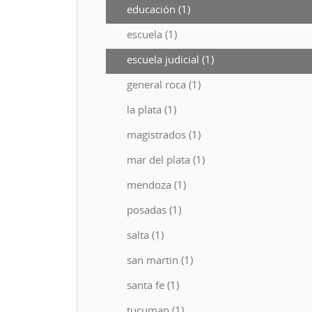
educación (1)
escuela (1)
escuela judicial (1)
general roca (1)
la plata (1)
magistrados (1)
mar del plata (1)
mendoza (1)
posadas (1)
salta (1)
san martin (1)
santa fe (1)
tucuman (1)