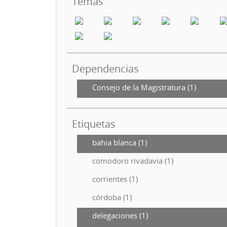
Temas
Dependencias
Consejo de la Magistratura (1)
Etiquetas
bahia blanca (1)
comodoro rivadavia (1)
corrientes (1)
córdoba (1)
delegaciones (1)