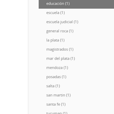
educación (1)
escuela (1)
escuela judicial (1)
general roca (1)
la plata (1)
magistrados (1)
mar del plata (1)
mendoza (1)
posadas (1)
salta (1)
san martin (1)
santa fe (1)
tucuman (1)