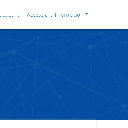
Ciudadana
Acceso a la Información