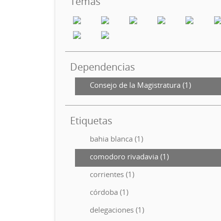
Temas
Dependencias
Consejo de la Magistratura (1)
Etiquetas
bahia blanca (1)
comodoro rivadavia (1)
corrientes (1)
córdoba (1)
delegaciones (1)