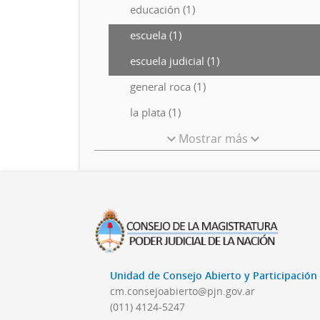
educación (1)
escuela (1)
escuela judicial (1)
general roca (1)
la plata (1)
Mostrar más
Unidad de Consejo Abierto y Participació
cm.consejoabierto@pjn.gov.ar
(011) 4124-5247