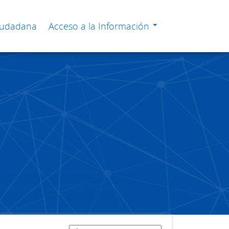
Ciudadana
Acceso a la Información