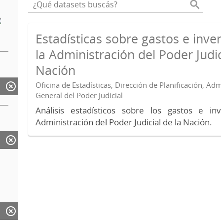
Estadísticas sobre gastos e inve
la Administración del Poder Judic
Nación
Oficina de Estadísticas, Dirección de Planificación, Ad
General del Poder Judicial
Análisis estadísticos sobre los gastos e in
Administración del Poder Judicial de la Nación.