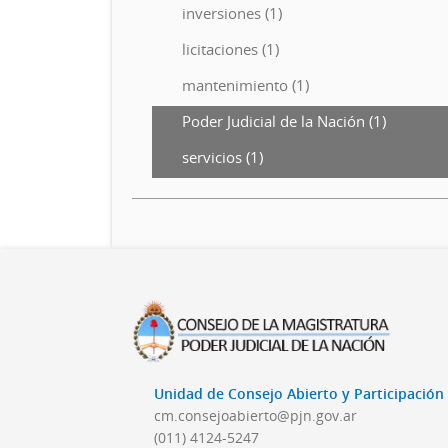
inversiones (1)
licitaciones (1)
mantenimiento (1)
Poder Judicial de la Nación (1)
servicios (1)
Unidad de Consejo Abierto y Participació
cm.consejoabierto@pjn.gov.ar
(011) 4124-5247