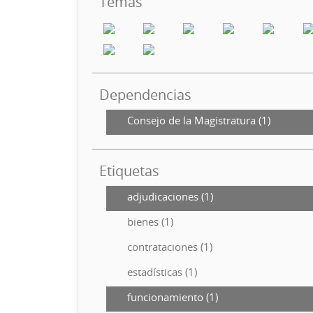
Temas
Dependencias
Consejo de la Magistratura (1)
Etiquetas
adjudicaciones (1)
bienes (1)
contrataciones (1)
estadísticas (1)
funcionamiento (1)