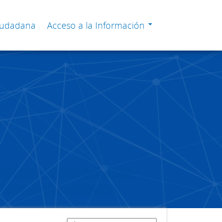
Ciudadana
Acceso a la Información