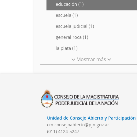
educación (1)
escuela (1)
escuela judicial (1)
general roca (1)
la plata (1)
Mostrar más
Unidad de Consejo Abierto y Participació
cm.consejoabierto@pjn.gov.ar
(011) 4124-5247