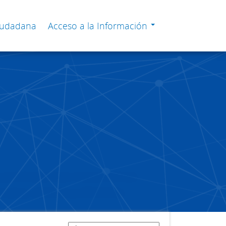
Ciudadana
Acceso a la Información