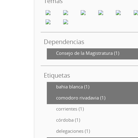
Temas
Dependencias
Consejo de la Magistratura (1)
Etiquetas
bahia blanca (1)
comodoro rivadavia (1)
corrientes (1)
córdoba (1)
delegaciones (1)