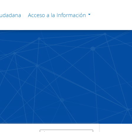
Ciudadana
Acceso a la Información