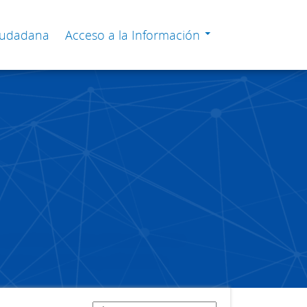
Ciudadana
Acceso a la Información