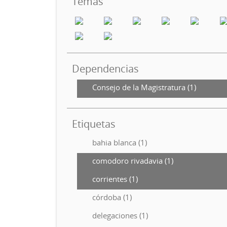
Temas
Dependencias
Consejo de la Magistratura (1)
Etiquetas
bahia blanca (1)
comodoro rivadavia (1)
corrientes (1)
córdoba (1)
delegaciones (1)