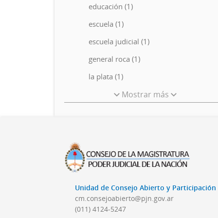
educación (1)
escuela (1)
escuela judicial (1)
general roca (1)
la plata (1)
Mostrar más
Unidad de Consejo Abierto y Participació
cm.consejoabierto@pjn.gov.ar
(011) 4124-5247