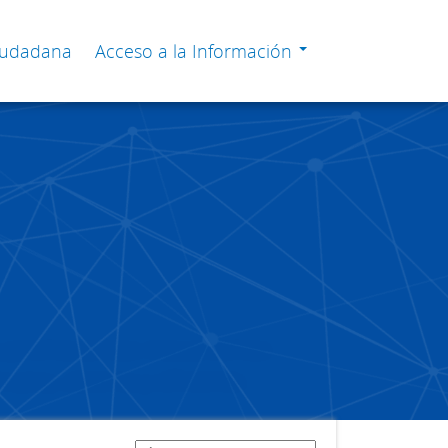
Ciudadana
Acceso a la Información