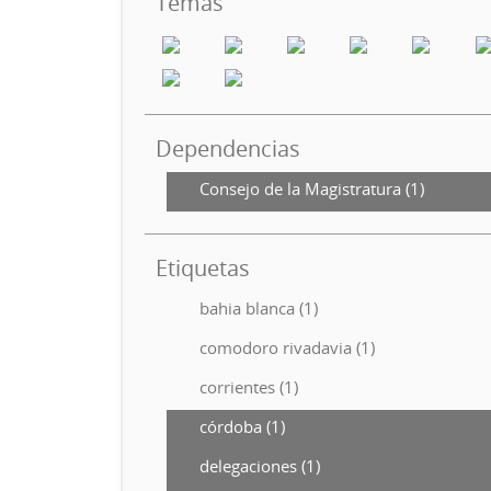
Temas
Dependencias
Consejo de la Magistratura (1)
Etiquetas
bahia blanca (1)
comodoro rivadavia (1)
corrientes (1)
córdoba (1)
delegaciones (1)