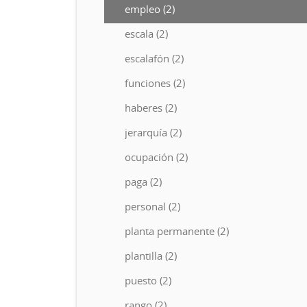
empleo (2)
escala (2)
escalafón (2)
funciones (2)
haberes (2)
jerarquía (2)
ocupación (2)
paga (2)
personal (2)
planta permanente (2)
plantilla (2)
puesto (2)
rango (2)