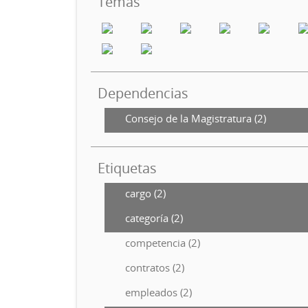
Temas
Dependencias
Consejo de la Magistratura (2)
Etiquetas
cargo (2)
categoría (2)
competencia (2)
contratos (2)
empleados (2)