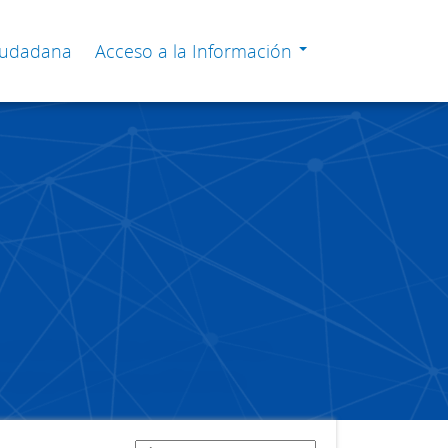
Ciudadana
Acceso a la Información