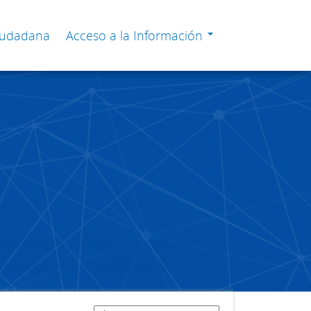
Ciudadana
Acceso a la Información