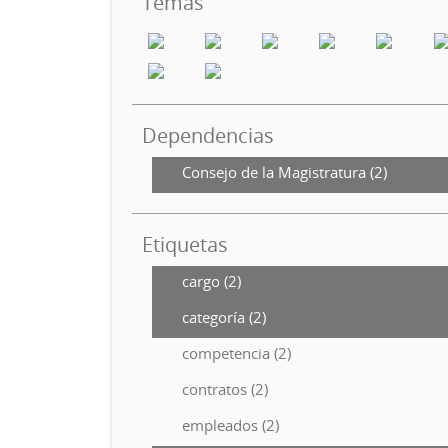
Temas
Dependencias
Consejo de la Magistratura (2)
Etiquetas
cargo (2)
categoría (2)
competencia (2)
contratos (2)
empleados (2)