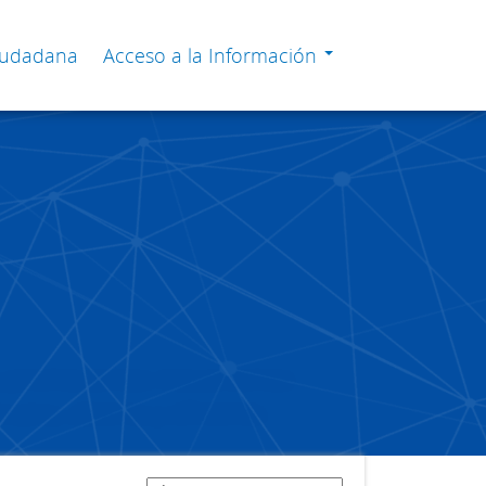
Ciudadana
Acceso a la Información