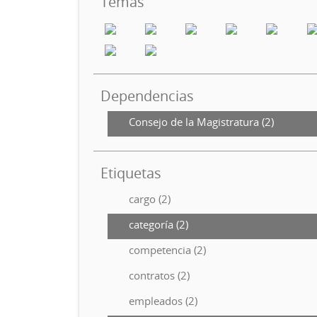
Temas
Dependencias
Consejo de la Magistratura (2)
Etiquetas
cargo (2)
categoría (2)
competencia (2)
contratos (2)
empleados (2)