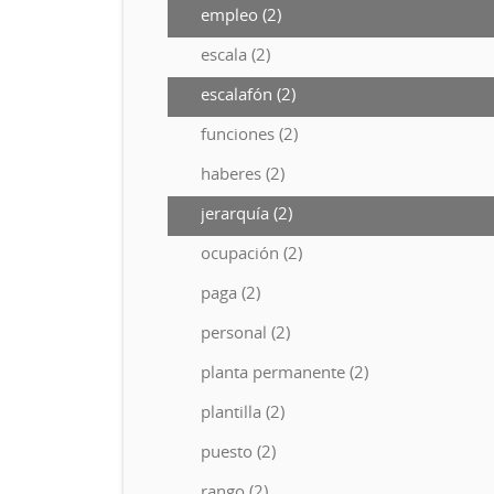
empleo (2)
escala (2)
escalafón (2)
funciones (2)
haberes (2)
jerarquía (2)
ocupación (2)
paga (2)
personal (2)
planta permanente (2)
plantilla (2)
puesto (2)
rango (2)