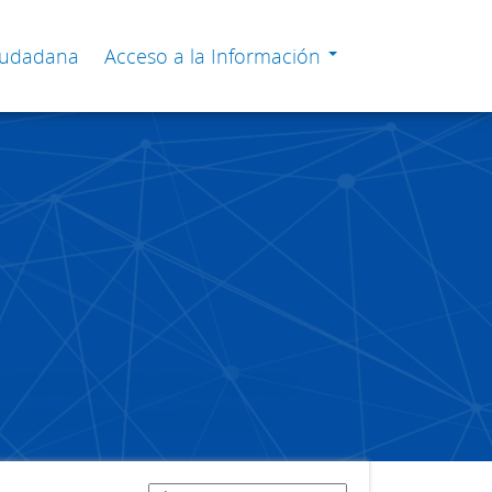
Ciudadana
Acceso a la Información