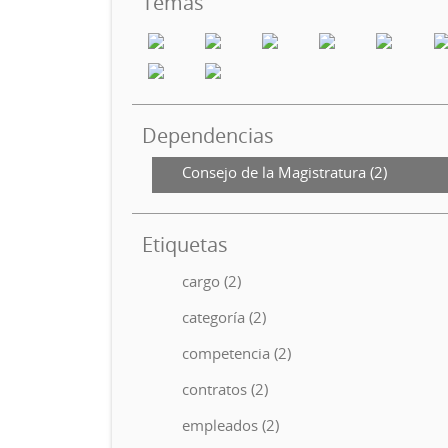
Temas
Dependencias
Consejo de la Magistratura (2)
Etiquetas
cargo (2)
categoría (2)
competencia (2)
contratos (2)
empleados (2)