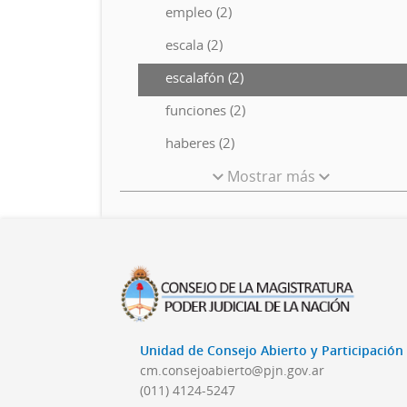
empleo (2)
escala (2)
escalafón (2)
funciones (2)
haberes (2)
Mostrar más
Unidad de Consejo Abierto y Participació
cm.consejoabierto@pjn.gov.ar
(011) 4124-5247