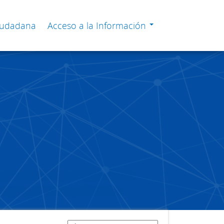
Ciudadana
Acceso a la Información