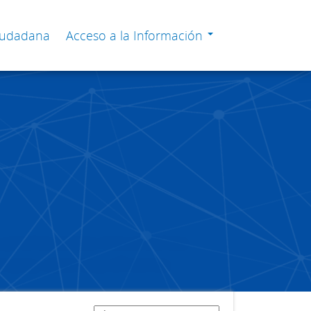
Ciudadana
Acceso a la Información