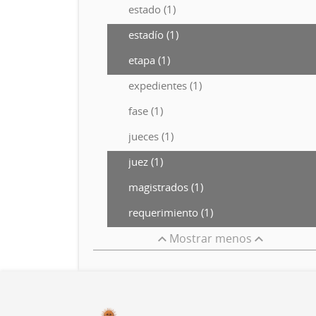
estado (1)
estadío (1)
etapa (1)
expedientes (1)
fase (1)
jueces (1)
juez (1)
magistrados (1)
requerimiento (1)
Mostrar menos