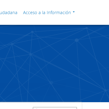
Ciudadana
Acceso a la Información