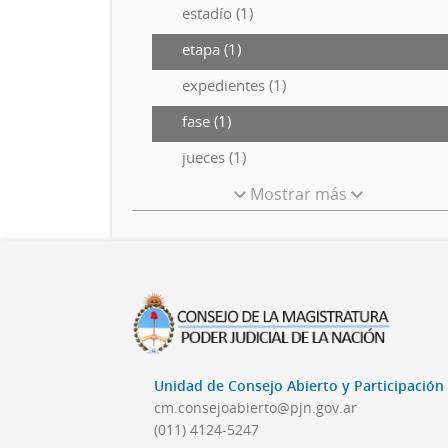
estadío (1)
etapa (1)
expedientes (1)
fase (1)
jueces (1)
Mostrar más
Unidad de Consejo Abierto y Participació
cm.consejoabierto@pjn.gov.ar
(011) 4124-5247