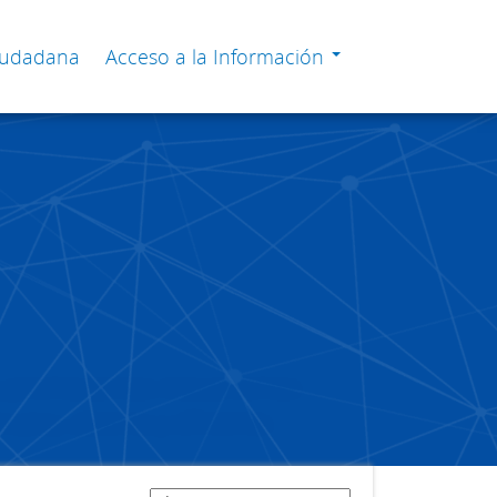
Ciudadana
Acceso a la Información