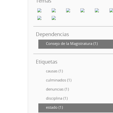
Temas
Dependencias
Consejo de la Magistratura (1)
Etiquetas
causas (1)
culminados (1)
denuncias (1)
disciplina (1)
estado (1)