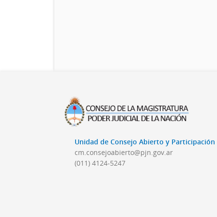
Unidad de Consejo Abierto y Participació
cm.consejoabierto@pjn.gov.ar
(011) 4124-5247