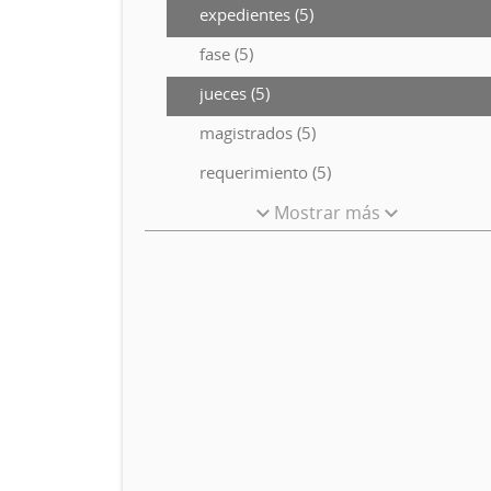
expedientes (5)
fase (5)
jueces (5)
magistrados (5)
requerimiento (5)
Mostrar más