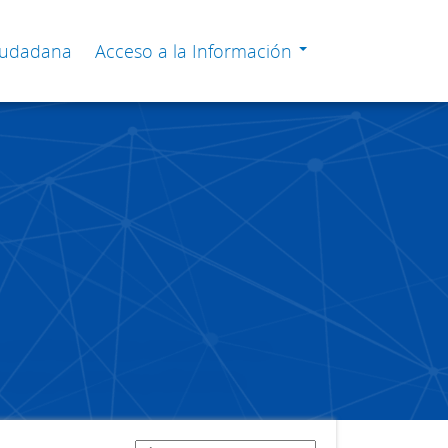
Ciudadana
Acceso a la Información