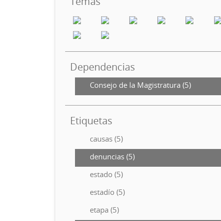
Temas
Dependencias
Consejo de la Magistratura (5)
Etiquetas
causas (5)
denuncias (5)
estado (5)
estadío (5)
etapa (5)