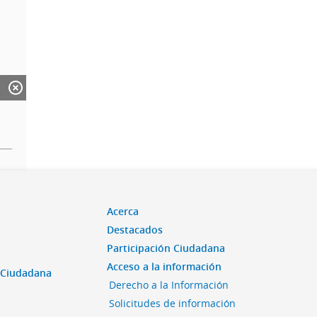
Acerca
Destacados
Participación Ciudadana
Acceso a la información
n Ciudadana
Derecho a la Información
Solicitudes de información