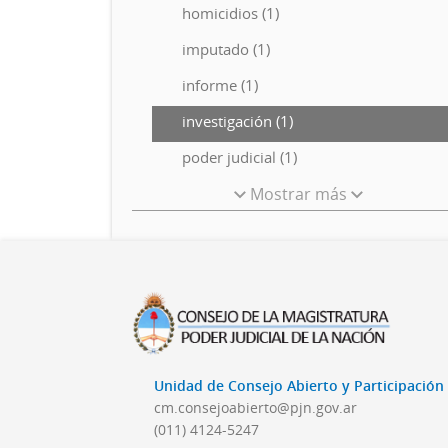
homicidios (1)
imputado (1)
informe (1)
investigación (1)
poder judicial (1)
Mostrar más
Unidad de Consejo Abierto y Participació
cm.consejoabierto@pjn.gov.ar
(011) 4124-5247