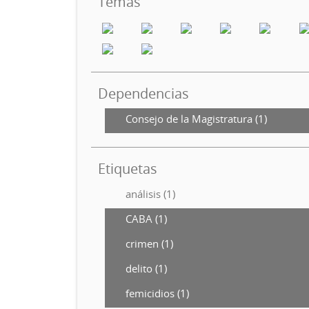
Temas
Dependencias
Consejo de la Magistratura (1)
Etiquetas
análisis (1)
CABA (1)
crimen (1)
delito (1)
femicidios (1)