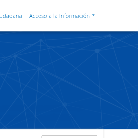
Ciudadana
Acceso a la Información