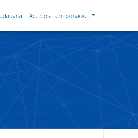
Ciudadana
Acceso a la Información