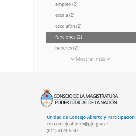
empleo (2)
escala (2)
escalafón (2)
funciones (2)
haberes (2)
Mostrar más
Unidad de Consejo Abierto y Participació
cm.consejoabierto@pjn.gov.ar
(011) 4124-5247