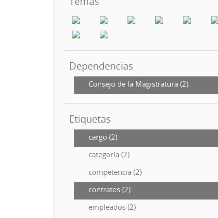
Temas
Dependencias
Consejo de la Magistratura (2)
Etiquetas
cargo (2)
categoría (2)
competencia (2)
contratos (2)
empleados (2)